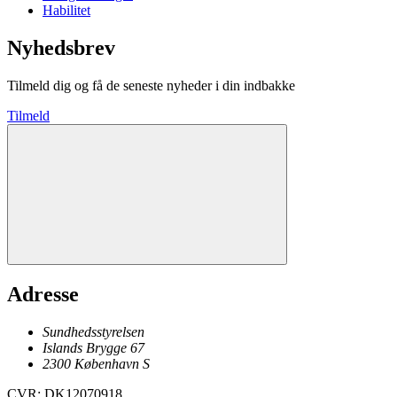
Habilitet
Nyhedsbrev
Tilmeld dig og få de seneste nyheder i din indbakke
Tilmeld
Adresse
Sundhedsstyrelsen
Islands Brygge 67
2300
København
S
CVR
:
DK12070918