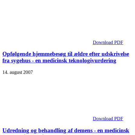
Download PDF
Opfølgende hjemmebesøg til ældre efter udskrivelse
fra sygehus - en medicinsk teknologivurdering
14. august 2007
Download PDF
Udredning og behandling af demens - en medicinsk