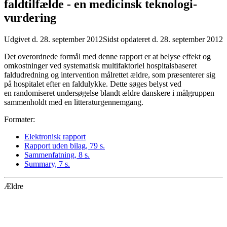
faldtilfælde - en medicinsk teknologi­
vurdering
Udgivet d. 28. september 2012
Sidst opdateret d. 28. september 2012
Det overordnede formål med denne rapport er at belyse effekt og
omkostninger ved systematisk multifaktoriel hospitalsbaseret
faldudredning og intervention målrettet ældre, som præsenterer sig
på hospitalet efter en faldulykke. Dette søges belyst ved
en randomiseret undersøgelse blandt ældre danskere i målgruppen
sammenholdt med en litteraturgennemgang.
Formater:
Elektronisk rapport
Rapport uden bilag, 79 s.
Sammenfatning, 8 s.
Summary, 7 s.
Ældre