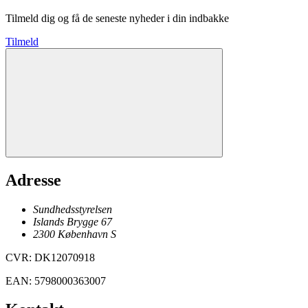
Tilmeld dig og få de seneste nyheder i din indbakke
Tilmeld
Adresse
Sundhedsstyrelsen
Islands Brygge 67
2300
København
S
CVR
:
DK12070918
EAN
:
5798000363007