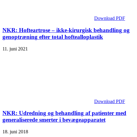
Download PDF
NKR: Hofteartrose – ikke-kirurgisk behandling og
genoptræning efter total hoftealloplastik
11. juni 2021
Download PDF
NKR: Udredning og behandling af patienter med
generaliserede smerter i bevægeapparatet
18. juni 2018