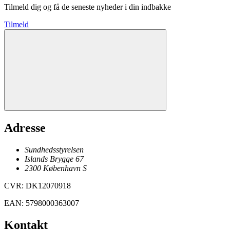
Tilmeld dig og få de seneste nyheder i din indbakke
Tilmeld
Adresse
Sundhedsstyrelsen
Islands Brygge 67
2300
København
S
CVR
:
DK12070918
EAN
:
5798000363007
Kontakt