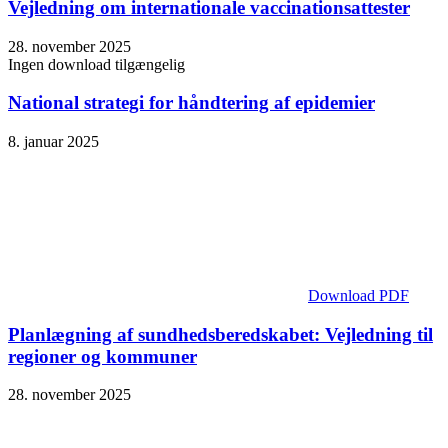
Vejledning om internationale vaccinations­attester
28. november 2025
Ingen download tilgængelig
National strategi for håndtering af epidemier
8. januar 2025
Download PDF
Planlægning af sundhedsberedskabet: Vejledning til
regioner og kommuner
28. november 2025