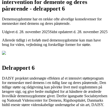
intervention for demente og deres
pårørende - delrapport 6
Demenssygdomme har en række ofte alvorlige konsekvenser for
mennesker med demens og deres pårørende.
Udgivet d. 28. november 2025
Sidst opdateret d. 28. november 2025
Allerede tidligt i et forløb med demenssygdomme kan man have
brug for viden, vejledning og forskellige former for støtte.
Delrapport 6
DAISY projektet undersøgte effekten af et intensivt støtteprogram
for mennesker med demens i en tidlig fase og deres pårørende, Den
tidlige støtte og rådgivning kan påvirke livet med sygdommen på
længere sigt, og give bedre mulighed for at håndtere de ændrede
livsvilkår demenssygdomme giver. Derfor igangsatte Socialstyrelsen
og Nationalt Videnscenter for Demens, Rigshospitalet, Danmarks
hidtil eneste større videnskabelige undersøgelse af sin art, DAISY.