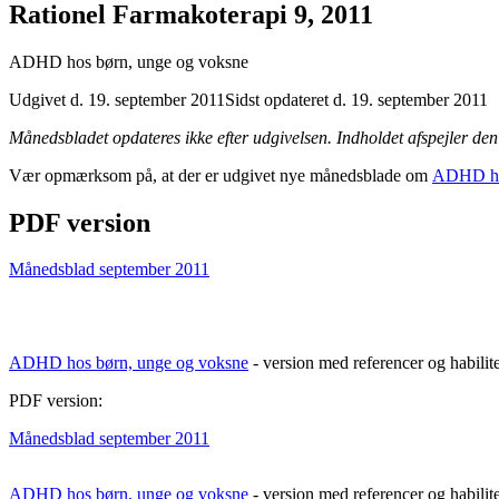
Rationel Farmakoterapi 9, 2011
ADHD hos børn, unge og voksne
Udgivet d. 19. september 2011
Sidst opdateret d. 19. september 2011
Månedsbladet opdateres ikke efter udgivelsen. Indholdet afspejler den 
Vær opmærksom på, at der er udgivet nye månedsblade om
ADHD ho
PDF version
Månedsblad september 2011
ADHD hos børn, unge og voksne
- version med referencer og habilit
PDF version:
Månedsblad september 2011
ADHD hos børn, unge og voksne
- version med referencer og habilit