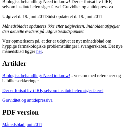
Biologisk behandling: Need to know! Der er fortsat liv i IRF,
selvom institutchefen siger farvel Graviditet og antidepressiva
Udgivet d. 19. juni 2011
Sidst opdateret d. 19. juni 2011
Månedsbladet opdateres ikke efter udgivelsen. Indholdet afspejler
den aktuelle evidens på udgivelsestidspunktet.
Vær opmærksom på, at der er udgivet et nyt månedsblad om
hyppige farmakologiske problemstillinger i svangerskabet. Det nye
månedsblad ligger
her
.
Artikler
Biologisk behandling: Need to know!
- version med referencer og
habilitetserklæringer
Der er fortsat liv i IRF, selvom institutchefen siger farvel
Graviditet og antidepressiva
PDF version
Månedsblad juni 2011