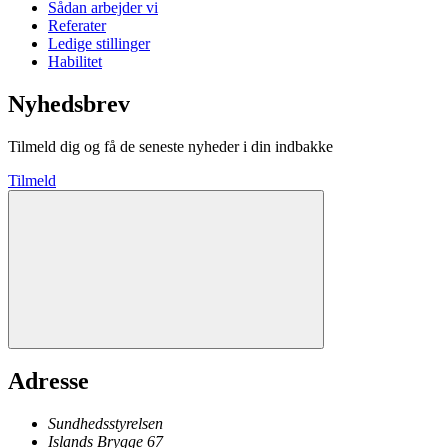
Sådan arbejder vi
Referater
Ledige stillinger
Habilitet
Nyhedsbrev
Tilmeld dig og få de seneste nyheder i din indbakke
Tilmeld
Adresse
Sundhedsstyrelsen
Islands Brygge 67