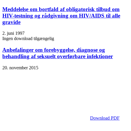
Meddelelse om bortfald af obligatorisk tilbud om
HIV-testning og rådgivning om HIV/AIDS til alle
gravide
2. juni 1997
Ingen download tilgængelig
Anbefalinger om forebyggelse, diagnose og
behandling af seksuelt overførbare infektioner
20. november 2015
Download PDF