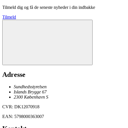
Tilmeld dig og få de seneste nyheder i din indbakke
Tilmeld
Adresse
Sundhedsstyrelsen
Islands Brygge 67
2300
København
S
CVR
:
DK12070918
EAN
:
5798000363007