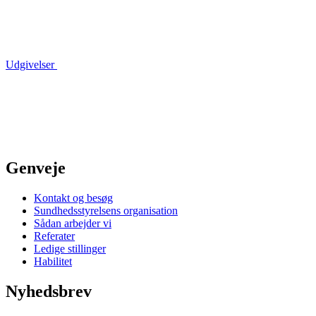
Udgivelser
Genveje
Kontakt og besøg
Sundhedsstyrelsens organisation
Sådan arbejder vi
Referater
Ledige stillinger
Habilitet
Nyhedsbrev