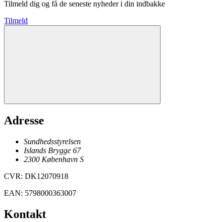
Tilmeld dig og få de seneste nyheder i din indbakke
Tilmeld
Adresse
Sundhedsstyrelsen
Islands Brygge 67
2300
København
S
CVR
:
DK12070918
EAN
:
5798000363007
Kontakt