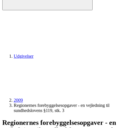
Udgivelser
2009
Regionernes forebyggelsesopgaver - en vejledning til
sundhedslovens §119, stk. 3
Regionernes forebyggelsesopgaver - en