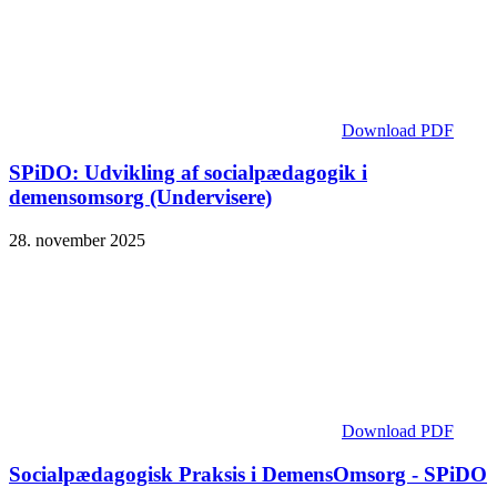
Download PDF
SPiDO: Udvikling af socialpædagogik i
demensomsorg (Undervisere)
28. november 2025
Download PDF
Socialpædagogisk Praksis i DemensOmsorg - SPiDO