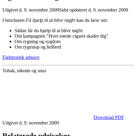
Udgivet d. 9. november 2009
Sidst opdateret d. 9. november 2009
I brochuren
Få hjælp til at blive røgfri
kan du læse om:
Sådan får du hjælp til at blive røgfri
Om kampagnen "Hver eneste cigaret skader dig"
Om rygning og sygdom
Om rygestop og helbred
Elektronisk udgave
Tobak, nikotin og snus
Download PDF
Udgivet d. 9. november 2009
Relaterede udgivelser