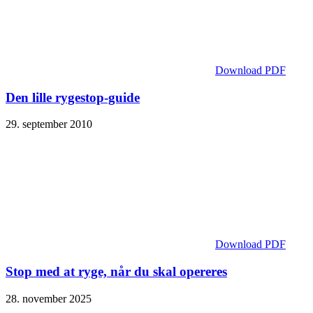
Download PDF
Den lille rygestop-guide
29. september 2010
Download PDF
Stop med at ryge, når du skal opereres
28. november 2025