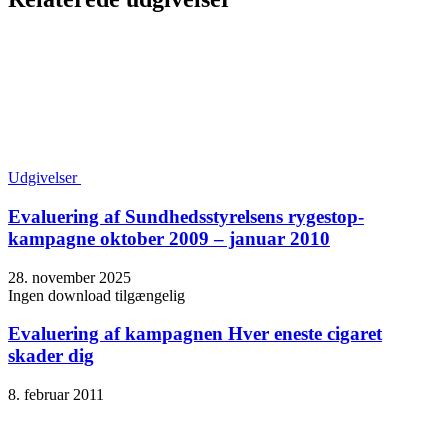
Udgivelser
Evaluering af Sundhedsstyrelsens rygestop-
kampagne oktober 2009 – januar 2010
28. november 2025
Ingen download tilgængelig
Evaluering af kampagnen Hver eneste cigaret
skader dig
8. februar 2011