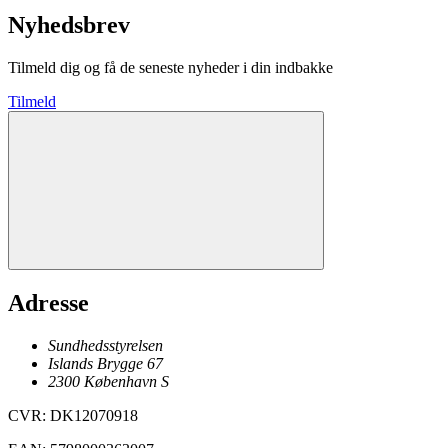
Nyhedsbrev
Tilmeld dig og få de seneste nyheder i din indbakke
Tilmeld
Adresse
Sundhedsstyrelsen
Islands Brygge 67
2300
København
S
CVR
:
DK12070918