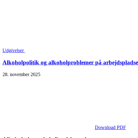
Udgivelser
Alkoholpolitik og alkoholproblemer på arbejdsplads
28. november 2025
Download PDF