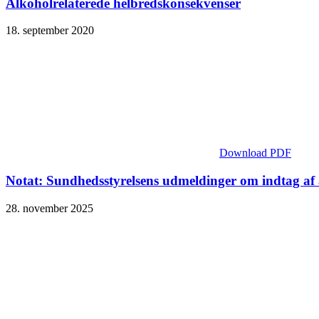
Alkoholrelaterede helbredskonsekvenser
18. september 2020
Download PDF
Notat: Sundhedsstyrelsens udmeldinger om indtag af
28. november 2025