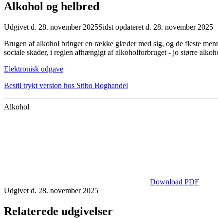
Alkohol og helbred
Udgivet d. 28. november 2025
Sidst opdateret d. 28. november 2025
Brugen af alkohol bringer en række glæder med sig, og de fleste menne
sociale skader, i reglen afhængigt af alkoholforbruget - jo større alkoho
Elektronisk udgave
Bestil trykt version hos Stibo Boghandel
Alkohol
Download PDF
Udgivet d. 28. november 2025
Relaterede udgivelser