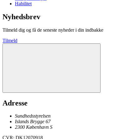
Habilitet
Nyhedsbrev
Tilmeld dig og få de seneste nyheder i din indbakke
Tilmeld
Adresse
Sundhedsstyrelsen
Islands Brygge 67
2300
København
S
CVR
:
DK12070918