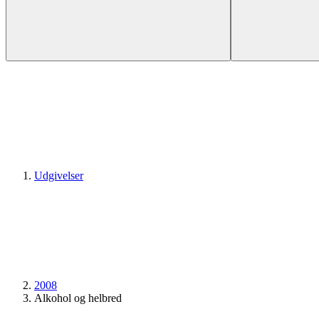
Udgivelser
2008
Alkohol og helbred