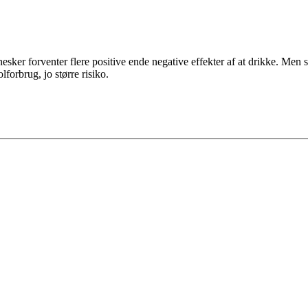
sker forventer flere positive ende negative effekter af at drikke. Men 
lforbrug, jo større risiko.