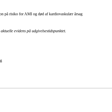
azon på risiko for AMI og død af kardiovaskulær årsag
aktuelle evidens på udgivelsestidspunktet.
ag