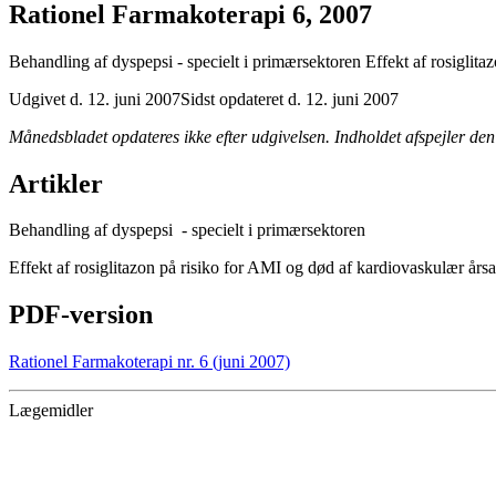
Rationel Farmakoterapi 6, 2007
Behandling af dyspepsi - specielt i primærsektoren Effekt af rosiglit
Udgivet d. 12. juni 2007
Sidst opdateret d. 12. juni 2007
Månedsbladet opdateres ikke efter udgivelsen. Indholdet afspejler den 
Artikler
Behandling af dyspepsi - specielt i primærsektoren
Effekt af rosiglitazon på risiko for AMI og død af kardiovaskulær års
PDF-version
Rationel Farmakoterapi nr. 6 (juni 2007)
Lægemidler