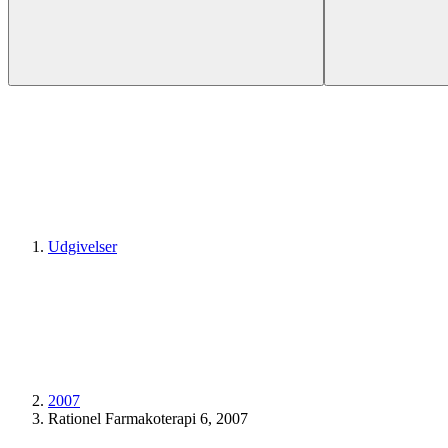
Udgivelser
2007
Rationel Farmakoterapi 6, 2007