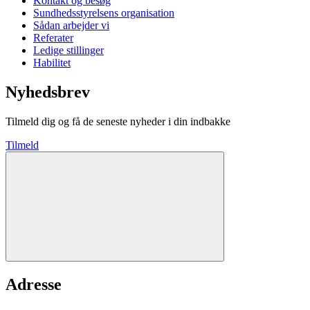
Kontakt og besøg
Sundhedsstyrelsens organisation
Sådan arbejder vi
Referater
Ledige stillinger
Habilitet
Nyhedsbrev
Tilmeld dig og få de seneste nyheder i din indbakke
Tilmeld
Adresse