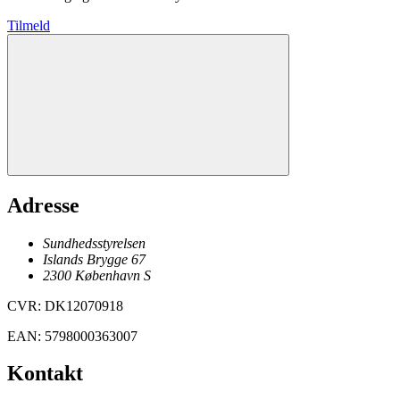
Tilmeld
Adresse
Sundhedsstyrelsen
Islands Brygge 67
2300
København
S
CVR
:
DK12070918
EAN
:
5798000363007
Kontakt