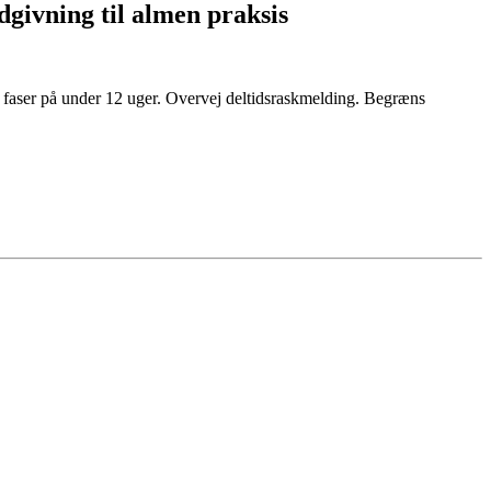
ådgivning til almen praksis
re faser på under 12 uger. Overvej deltidsraskmelding. Begræns