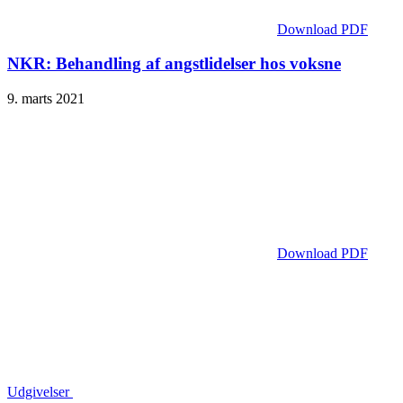
Download PDF
NKR: Behandling af angstlidelser hos voksne
9. marts 2021
Download PDF
Udgivelser