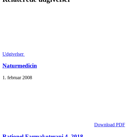
Udgivelser
Naturmedicin
1. februar 2008
Download PDF
Rationel Farmakoterapi 4, 2018