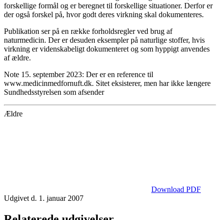
forskellige formål og er beregnet til forskellige situationer. Derfor er
der også forskel på, hvor godt deres virkning skal dokumenteres.
Publikation ser på en række forholdsregler ved brug af
naturmedicin. Der er desuden eksempler på naturlige stoffer, hvis
virkning er videnskabeligt dokumenteret og som hyppigt anvendes
af ældre.
Note 15. september 2023: Der er en reference til
www.medicinmedfornuft.dk. Sitet eksisterer, men har ikke længere
Sundhedsstyrelsen som afsender
Ældre
Download PDF
Udgivet d. 1. januar 2007
Relaterede udgivelser