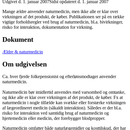
Udgivet d. 1. januar 2007
Sidst opdateret d. 1. januar 2007
­Mange ældre anvender naturmedicin, men ikke alle er klar over
virkningen af det produkt, de køber. Publikationen ser på en række
vigtige forholdsregler ved brug af naturmedicin, bl.a. bivirkninger,
risiko for interaktion, dokumentation for virkning.
Dokument
Ældre & naturmedicin
Om udgivelsen
Ca. hver fjerde folkepensionist og efterlønsmodtager anvender
naturmedicin.
Naturmedicin bør imidlertid anvendes med varsomhed og omtanke,
og ikke alle er klar over virkningen af det produkt, de køber. Fx at
naturmedicin i nogle tilfælde kan svække eller forstærke virkningen
af lægeordineret medicin (såkaldt interaktion). Således er der bl.a.
risiko for interaktion ved samtidig brug af naturmedicin og
hjertemedicin eller medicin, der forebygger blodpropper.
Naturmedicin omfatter både naturlægemidler og kosttilskud, der har