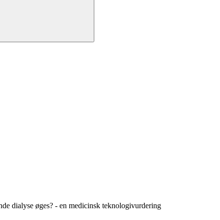
ående dialyse øges? - en medicinsk teknologivurdering