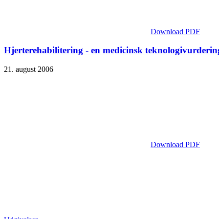
Download PDF
Hjerterehabilitering - en medicinsk teknologivurderi
21. august 2006
Download PDF