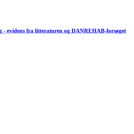
ng - evidens fra litteraturen og DANREHAB-forsøget