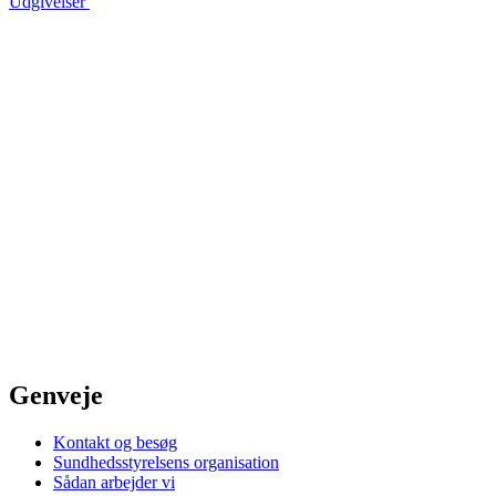
Udgivelser
Genveje
Kontakt og besøg
Sundhedsstyrelsens organisation
Sådan arbejder vi