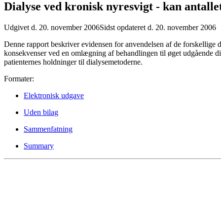
Dialyse ved kronisk nyresvigt - kan antalle
Udgivet d. 20. november 2006
Sidst opdateret d. 20. november 2006
Denne rapport beskriver evidensen for anvendelsen af de forskellige 
konsekvenser ved en omlægning af behandlingen til øget udgående dia
patienternes holdninger til dialysemetoderne.
Formater:
Elektronisk udgave
Uden bilag
Sammenfatning
Summary