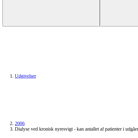
Udgivelser
2006
Dialyse ved kronisk nyresvigt - kan antallet af patienter i udg