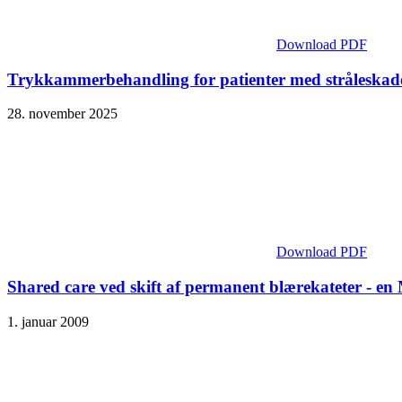
Download PDF
Trykkammerbehandling for patienter med stråleskader
28. november 2025
Download PDF
Shared care ved skift af permanent blærekateter - e
1. januar 2009