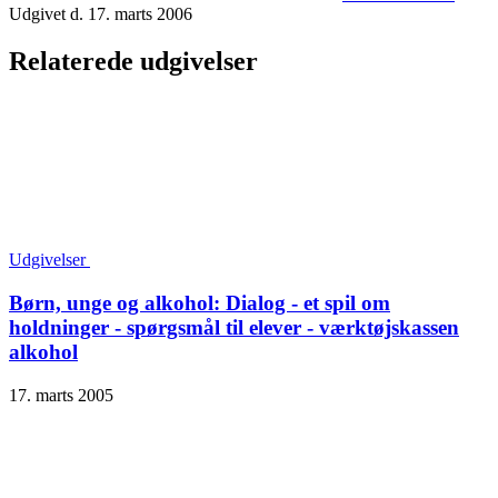
Udgivet d. 17. marts 2006
Relaterede udgivelser
Udgivelser
Børn, unge og alkohol: Dialog - et spil om
holdninger - spørgsmål til elever - værktøjskassen
alkohol
17. marts 2005