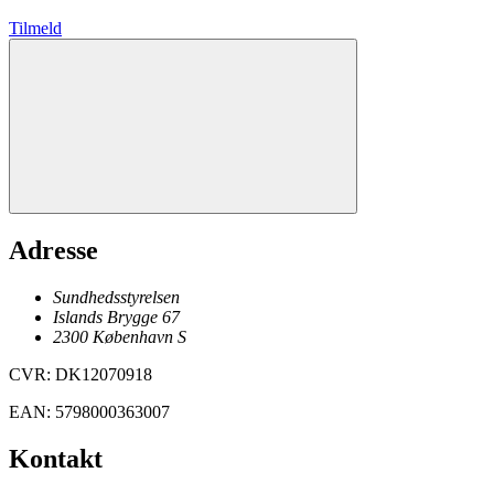
Tilmeld
Adresse
Sundhedsstyrelsen
Islands Brygge 67
2300
København
S
CVR
:
DK12070918
EAN
:
5798000363007
Kontakt