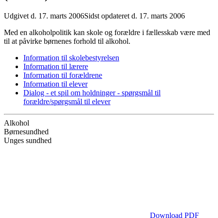
Udgivet d. 17. marts 2006
Sidst opdateret d. 17. marts 2006
Med en alkoholpolitik kan skole og forældre i fællesskab være med
til at påvirke børnenes forhold til alkohol.
Information til skolebestyrelsen
Information til lærere
Information til forældrene
Information til elever
Dialog - et spil om holdninger - spørgsmål til
forældre/spørgsmål til elever
Alkohol
Børnesundhed
Unges sundhed
Download PDF