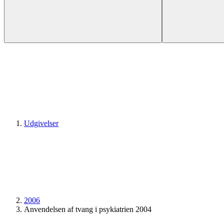
Udgivelser
2006
Anvendelsen af tvang i psykiatrien 2004