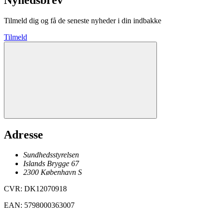
Tilmeld dig og få de seneste nyheder i din indbakke
Tilmeld
Adresse
Sundhedsstyrelsen
Islands Brygge 67
2300
København
S
CVR
:
DK12070918
EAN
:
5798000363007