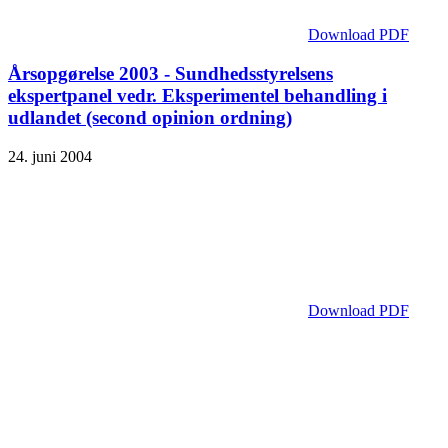
Download PDF
Årsopgørelse 2003 - Sundhedsstyrelsens
ekspertpanel vedr. Eksperimentel behandling i
udlandet (second opinion ordning)
24. juni 2004
Download PDF