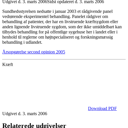
Udgivet d. 3. marts 2006
Sidst opdateret d. 3. marts 2006
Sundhedsstyrelsen nedsatte i januar 2003 et rådgivende panel
vedrørende eksperimentel behandling. Panelet rådgiver om
behandling af patienter, der har en livstruende kræftsygdom eller
anden lignende livstruende sygdom, som der ikke umiddelbart kan
tilbydes behandling for på offentlige sygehuse her i landet eller i
henhold til reglerne om højtspecialiseret og forskningsmæssig
behandling i udlandet.
Årsopgørelse second opinion 2005
Kræft
Download PDF
Udgivet d. 3. marts 2006
Relaterede udgivelser