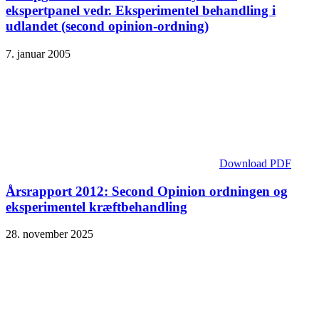
ekspertpanel vedr. Eksperimentel behandling i
udlandet (second opinion-ordning)
7. januar 2005
Download PDF
Årsrapport 2012: Second Opinion ordningen og
eksperimentel kræftbehandling
28. november 2025