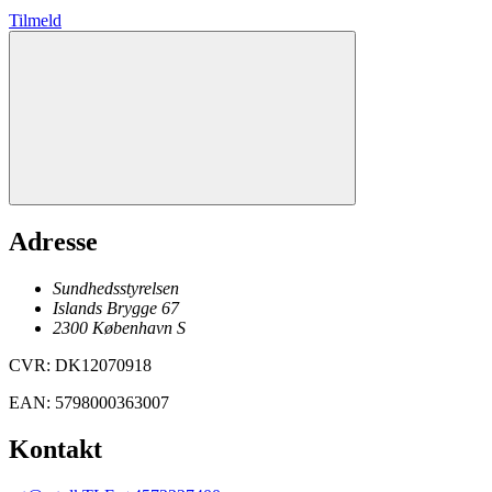
Tilmeld
Adresse
Sundhedsstyrelsen
Islands Brygge 67
2300
København
S
CVR
:
DK12070918
EAN
:
5798000363007
Kontakt