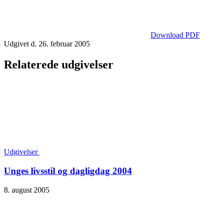
Download PDF
Udgivet d. 26. februar 2005
Relaterede udgivelser
Udgivelser
Unges livsstil og dagligdag 2004
8. august 2005