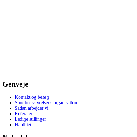
Genveje
Kontakt og besøg
Sundhedsstyrelsens organisation
Sådan arbejder vi
Referater
Ledige stillinger
Habilitet