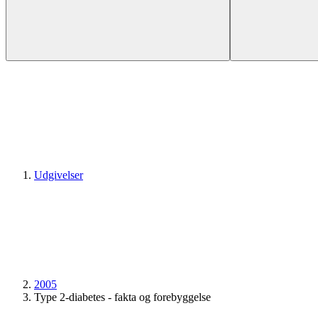
Udgivelser
2005
Type 2-diabetes - fakta og forebyggelse