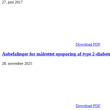
27. juni 2017
Download PDF
Anbefalinger for målrettet opsporing af type 2-diabe
28. november 2025
Download PDF