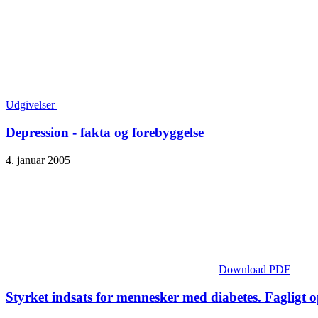
Udgivelser
Depression - fakta og forebyggelse
4. januar 2005
Download PDF
Styrket indsats for mennesker med diabetes. Fagligt 