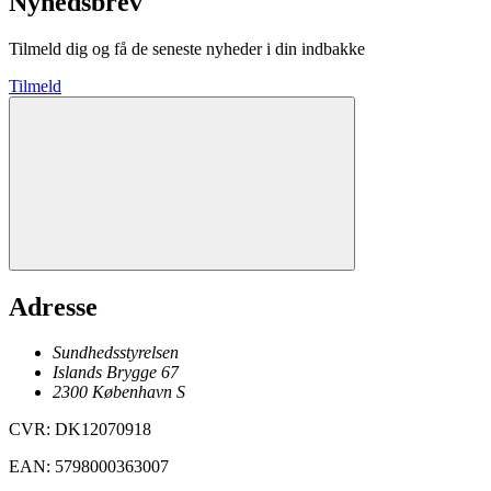
Nyhedsbrev
Tilmeld dig og få de seneste nyheder i din indbakke
Tilmeld
Adresse
Sundhedsstyrelsen
Islands Brygge 67
2300
København
S
CVR
:
DK12070918
EAN
:
5798000363007