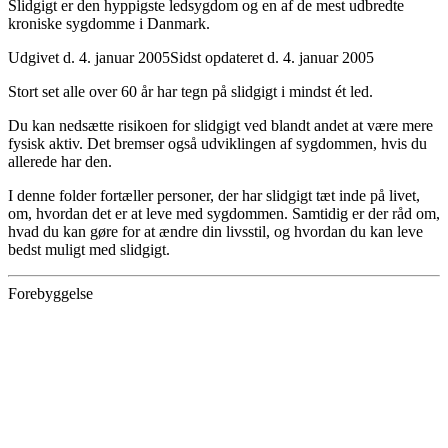
Slidgigt er den hyppigste ledsygdom og en af de mest udbredte
kroniske sygdomme i Danmark.
Udgivet d. 4. januar 2005
Sidst opdateret d. 4. januar 2005
Stort set alle over 60 år har tegn på slidgigt i mindst ét led.
Du kan nedsætte risikoen for slidgigt ved blandt andet at være mere
fysisk aktiv. Det bremser også udviklingen af sygdommen, hvis du
allerede har den.
I denne folder fortæller personer, der har slidgigt tæt inde på livet,
om, hvordan det er at leve med sygdommen. Samtidig er der råd om,
hvad du kan gøre for at ændre din livsstil, og hvordan du kan leve
bedst muligt med slidgigt.
Forebyggelse