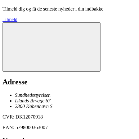
Tilmeld dig og få de seneste nyheder i din indbakke
Tilmeld
Adresse
Sundhedsstyrelsen
Islands Brygge 67
2300
København
S
CVR
:
DK12070918
EAN
:
5798000363007