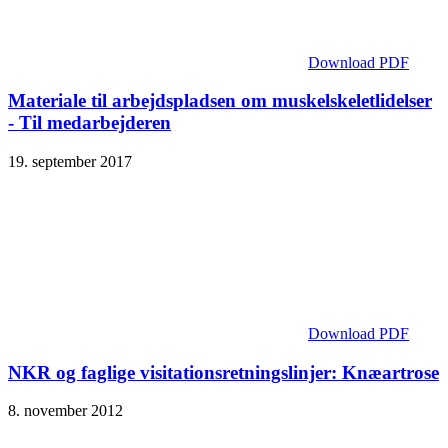
Download PDF
Materiale til arbejdspladsen om muskel­skelet­lidelser
- Til medarbejderen
19. september 2017
Download PDF
NKR og faglige visitationsretningslinjer: Knæartrose
8. november 2012