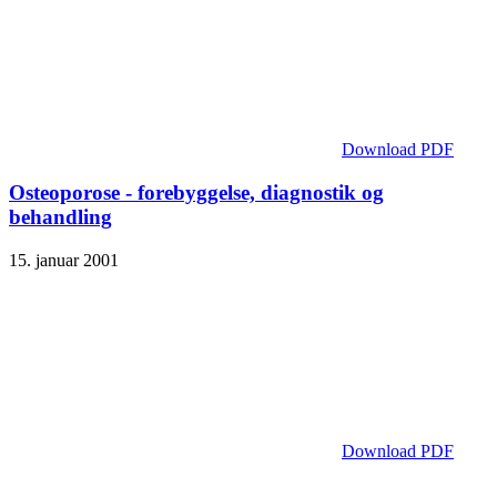
Download PDF
Osteoporose - forebyggelse, diagnostik og
behandling
15. januar 2001
Download PDF