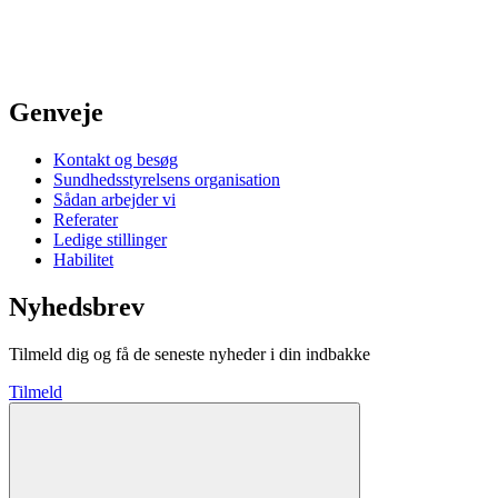
Genveje
Kontakt og besøg
Sundhedsstyrelsens organisation
Sådan arbejder vi
Referater
Ledige stillinger
Habilitet
Nyhedsbrev
Tilmeld dig og få de seneste nyheder i din indbakke
Tilmeld