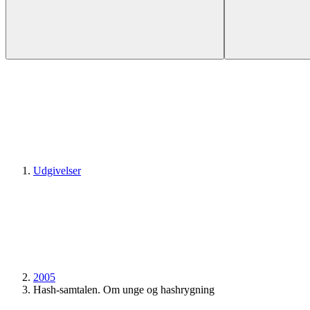
Udgivelser
2005
Hash-samtalen. Om unge og hashrygning