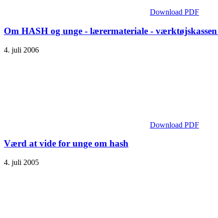
Download PDF
Om HASH og unge - lærermateriale - værktøjskass
4. juli 2006
Download PDF
Værd at vide for unge om hash
4. juli 2005