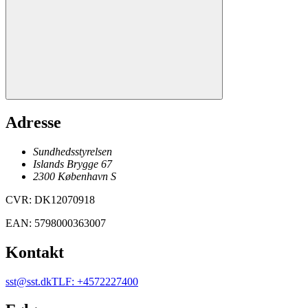
Adresse
Sundhedsstyrelsen
Islands Brygge 67
2300
København
S
CVR
:
DK12070918
EAN
:
5798000363007
Kontakt
sst@sst.dk
TLF
:
+4572227400