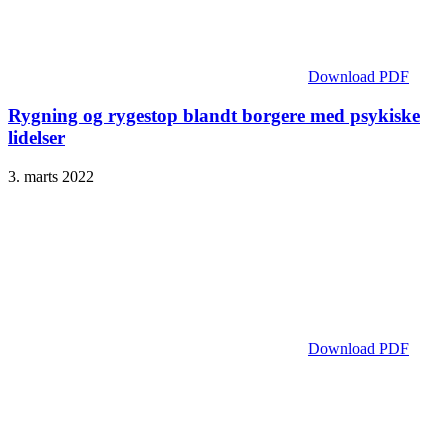
Download PDF
Rygning og rygestop blandt borgere med psykiske
lidelser
3. marts 2022
Download PDF