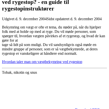
ved rygestop? - en guide til
rygestopinstruktører
Udgivet d. 9. december 2004
Sidst opdateret d. 9. december 2004
Bekymring om vægt er ofte et tema, du støder på, når du hjælper
folk med at holde op med at ryge. Du vil møde personer, som
spørger til, hvordan vægten påvirkes af et rygestop, og hvad de kan
gøre for at
tage så lidt på som muligt. Du vil sandsynligvis også møde en
mindre gruppe af personer, som er så vægtbekymrede, at deres
rygestop er vanskeligere at håndtere end normalt.
Hvordan taler man om vægtbekymring ved rygestop
Tobak, nikotin og snus