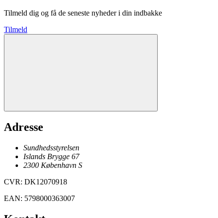
Tilmeld dig og få de seneste nyheder i din indbakke
Tilmeld
Adresse
Sundhedsstyrelsen
Islands Brygge 67
2300
København
S
CVR
:
DK12070918
EAN
:
5798000363007