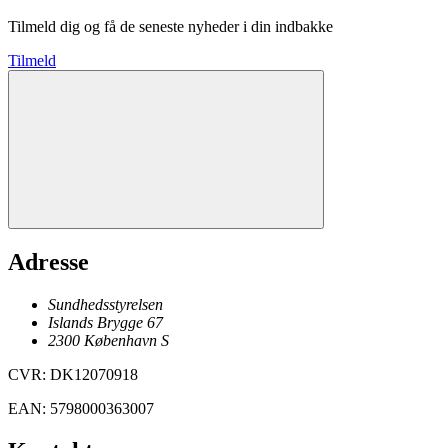
Tilmeld dig og få de seneste nyheder i din indbakke
Tilmeld
Adresse
Sundhedsstyrelsen
Islands Brygge 67
2300
København
S
CVR
:
DK12070918
EAN
:
5798000363007