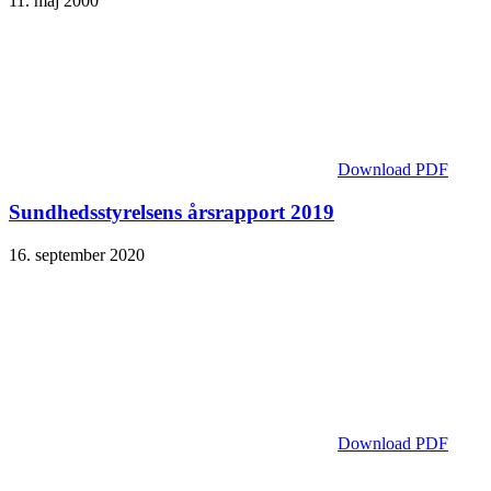
11. maj 2000
Download PDF
Sundheds­styrelsens årsrapport 2019
16. september 2020
Download PDF