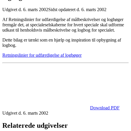
Udgivet d. 6. marts 2002
Sidst opdateret d. 6. marts 2002
Af Retningslinier for udfærdigelse af målbeskrivelser og logbøger
fremgår det, at specialeselskaberne for hvert speciale skal udforme
udkast til henholdsvis målbeskrivelse og logbog for specialet.
Dette bilag er tænkt som en hjælp og inspiration til opbygning af
logbog.
Retningslinier for udfærdigelse af logbøger
Download PDF
Udgivet d. 6. marts 2002
Relaterede udgivelser