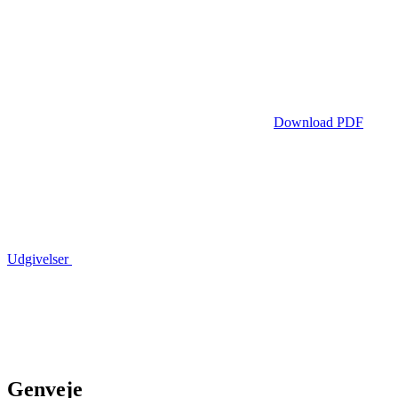
Download PDF
Udgivelser
Genveje