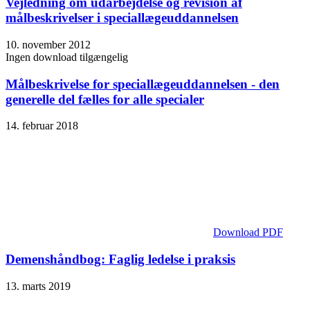
Vejledning om udarbejdelse og revision af
målbeskrivelser i speciallægeuddannelsen
10. november 2012
Ingen download tilgængelig
Målbeskrivelse for speciallægeuddannelsen - den
generelle del fælles for alle specialer
14. februar 2018
Download PDF
Demenshåndbog: Faglig ledelse i praksis
13. marts 2019