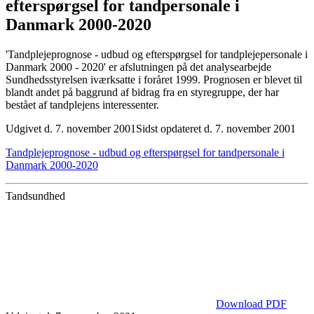
efterspørgsel for tandpersonale i
Danmark 2000-2020
'Tandplejeprognose - udbud og efterspørgsel for tandplejepersonale i
Danmark 2000 - 2020' er afslutningen på det analysearbejde
Sundhedsstyrelsen iværksatte i foråret 1999. Prognosen er blevet til
blandt andet på baggrund af bidrag fra en styregruppe, der har
bestået af tandplejens interessenter.
Udgivet d. 7. november 2001
Sidst opdateret d. 7. november 2001
Tandplejeprognose - udbud og efterspørgsel for tandpersonale i
Danmark 2000-2020
Tandsundhed
Download PDF