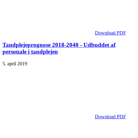
Download PDF
Tandplejeprognose 2018-2040 - Udbuddet af
personale i tandplejen
5. april 2019
Download PDF