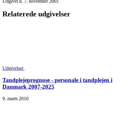
Udgivet d. 7. november 2001
Relaterede udgivelser
Udgivelser
Tandplejeprognose - personale i tandplejen i
Danmark 2007-2025
9. marts 2010