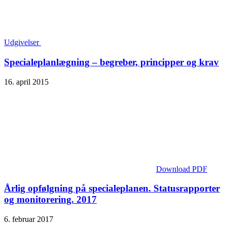
Udgivelser
Specialeplanlægning – begreber, principper og krav
16. april 2015
Download PDF
Årlig opfølgning på specialeplanen. Statusrapporter
og monitorering. 2017
6. februar 2017