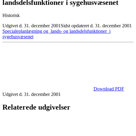
landsdelsfunktioner i sygehusvæsenet
Historisk
Udgivet d. 31. december 2001
Sidst opdateret d. 31. december 2001
Specialeplanlægning og lands- og landsdelsfunktioner i
sygehusvæsenet
Download PDF
Udgivet d. 31. december 2001
Relaterede udgivelser