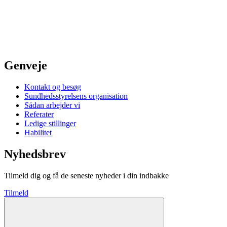
Genveje
Kontakt og besøg
Sundhedsstyrelsens organisation
Sådan arbejder vi
Referater
Ledige stillinger
Habilitet
Nyhedsbrev
Tilmeld dig og få de seneste nyheder i din indbakke
Tilmeld