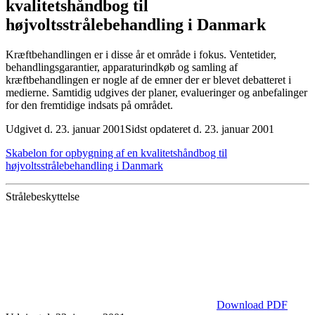
kvalitetshåndbog til
højvoltsstrålebehandling i Danmark
Kræftbehandlingen er i disse år et område i fokus. Ventetider,
behandlingsgarantier, apparaturindkøb og samling af
kræftbehandlingen er nogle af de emner der er blevet debatteret i
medierne. Samtidig udgives der planer, evalueringer og anbefalinger
for den fremtidige indsats på området.
Udgivet d. 23. januar 2001
Sidst opdateret d. 23. januar 2001
Skabelon for opbygning af en kvalitetshåndbog til
højvoltsstrålebehandling i Danmark
Strålebeskyttelse
Download PDF