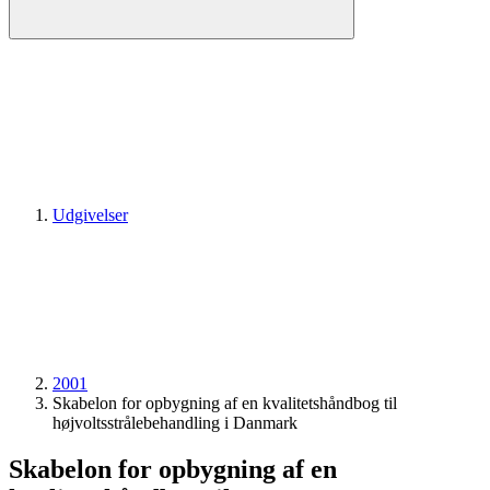
Udgivelser
2001
Skabelon for opbygning af en kvalitetshåndbog til
højvoltsstrålebehandling i Danmark
Skabelon for opbygning af en