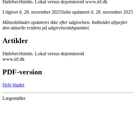
Høfeber/rhinitis. Lokal versus depotsteroid www.irf.dk
Udgivet d. 28. november 2025
Sidst opdateret d. 28. november 2025
Månedsbladet opdateres ikke efter udgivelsen. Indholdet afspejler
den aktuelle evidens på udgivelsestidspunktet.
Artikler
Høfeber/rhinitis. Lokal versus depotsteroid
www.irf.dk
PDF-version
Hele bladet
Lægemidler