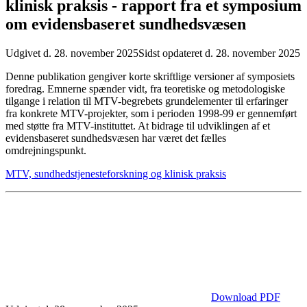
klinisk praksis - rapport fra et symposium
om evidensbaseret sundhedsvæsen
Udgivet d. 28. november 2025
Sidst opdateret d. 28. november 2025
Denne publikation gengiver korte skriftlige versioner af symposiets
foredrag. Emnerne spænder vidt, fra teoretiske og metodologiske
tilgange i relation til MTV-begrebets grundelementer til erfaringer
fra konkrete MTV-projekter, som i perioden 1998-99 er gennemført
med støtte fra MTV-instituttet. At bidrage til udviklingen af et
evidensbaseret sundhedsvæsen har været det fælles
omdrejningspunkt.
MTV, sundhedstjenesteforskning og klinisk praksis
Download PDF