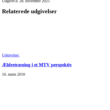
Udgivet d. 28. november 2025
Relaterede udgivelser
Udgivelser
Ældretræning i et MTV perspektiv
16. marts 2010