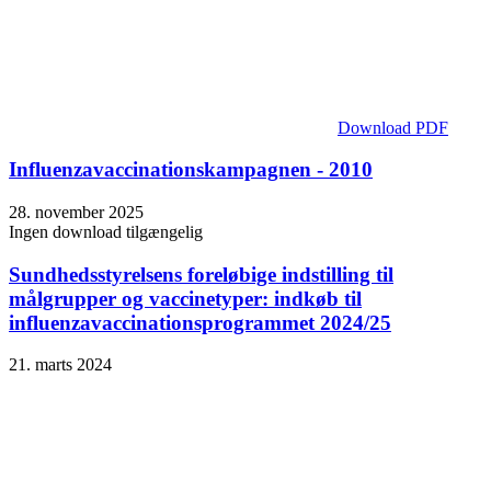
Download PDF
Influenza­vaccinations­kampagnen - 2010
28. november 2025
Ingen download tilgængelig
Sundhedsstyrelsens foreløbige indstilling til
målgrupper og vaccinetyper: indkøb til
influenzavaccinationsprogrammet 2024/25
21. marts 2024