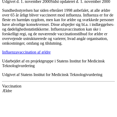
Udgivet d. 1. november 2000
Sidst opdateret d. 1. november 2000
Sundhedsstyrelsen har siden efteråret 1998 anbefalet, at alle ældre
over 65 år årligt bliver vaccineret mod influenza. Influenza er for de
fleste en harmløs sygdom, men kan for ældre og svækkede personer
have alvorlige konsekvenser. Disse afspejler sig bl.a. i indlæggelses-
og dødelighedsstatistikkerne. Influenzavaccination kan ske i
forskelligt regi, og de nuværende vaccinationstilbud for ældre er
overvejende ustrukturerede og varierer, hvad angår organisation,
omkostninger, omfang og tilslutning.
Influenzavaccination af ældre
Udarbejdet af en projektgruppe i Statens Institut for Medicinsk
Teknologivurdering
Udgivet af Statens Institut for Medicinsk Teknologivurdering
Vaccination
Ældre