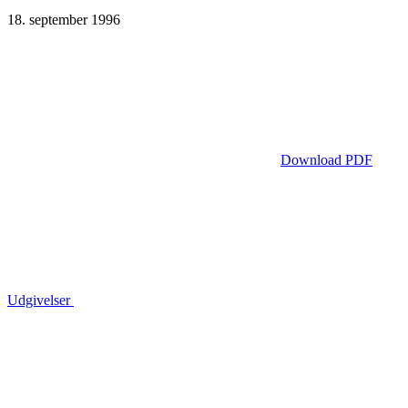
18. september 1996
Download PDF
Udgivelser