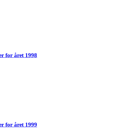
er for året 1998
er for året 1999