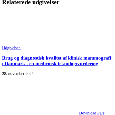
Relaterede udgivelser
Udgivelser
Brug og diagnostisk kvalitet af klinisk mammografi
i Danmark - en medicinsk teknologivurdering
28. november 2025
Download PDF