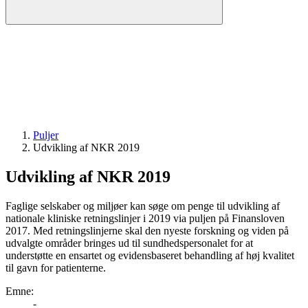
Puljer
Udvikling af NKR 2019
Udvikling af NKR 2019
Faglige selskaber og miljøer kan søge om penge til udvikling af
nationale kliniske retningslinjer i 2019 via puljen på Finansloven
2017. Med retningslinjerne skal den nyeste forskning og viden på
udvalgte områder bringes ud til sundhedspersonalet for at
understøtte en ensartet og evidensbaseret behandling af høj kvalitet
til gavn for patienterne.
Emne
:
-