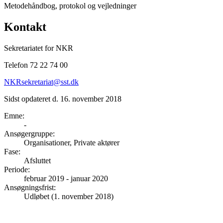
Metodehåndbog, protokol og vejledninger
Kontakt
Sekretariatet for NKR
Telefon 72 22 74 00
NKRsekretariat@sst.dk
Sidst opdateret d. 16. november 2018
Emne
:
-
Ansøgergruppe
:
Organisationer, Private aktører
Fase
:
Afsluttet
Periode
:
februar 2019
-
januar 2020
Ansøgningsfrist
:
Udløbet (1. november 2018)