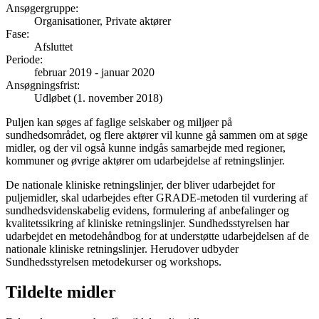
Ansøgergruppe
:
Organisationer, Private aktører
Fase
:
Afsluttet
Periode
:
februar 2019
-
januar 2020
Ansøgningsfrist
:
Udløbet (1. november 2018)
Puljen kan søges af faglige selskaber og miljøer på
sundhedsområdet, og flere aktører vil kunne gå sammen om at søge
midler, og der vil også kunne indgås samarbejde med regioner,
kommuner og øvrige aktører om udarbejdelse af retningslinjer.
De nationale kliniske retningslinjer, der bliver udarbejdet for
puljemidler, skal udarbejdes efter GRADE-metoden til vurdering af
sundhedsvidenskabelig evidens, formulering af anbefalinger og
kvalitetssikring af kliniske retningslinjer. Sundhedsstyrelsen har
udarbejdet en metodehåndbog for at understøtte udarbejdelsen af de
nationale kliniske retningslinjer. Herudover udbyder
Sundhedsstyrelsen metodekurser og workshops.
Tildelte midler