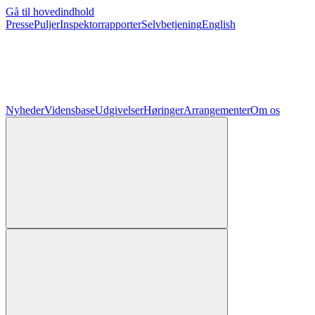
Gå til hovedindhold
Presse
Puljer
Inspektorrapporter
Selvbetjening
English
Nyheder
Vidensbase
Udgivelser
Høringer
Arrangementer
Om os