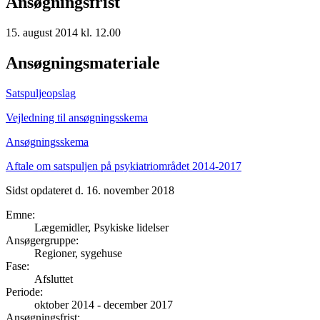
Ansøgningsfrist
15. august 2014 kl. 12.00
Ansøgningsmateriale
Satspuljeopslag
Vejledning til ansøgningsskema
Ansøgningsskema
Aftale om satspuljen på psykiatriområdet 2014-2017
Sidst opdateret d. 16. november 2018
Emne
:
Lægemidler, Psykiske lidelser
Ansøgergruppe
:
Regioner, sygehuse
Fase
:
Afsluttet
Periode
:
oktober 2014
-
december 2017
Ansøgningsfrist
: