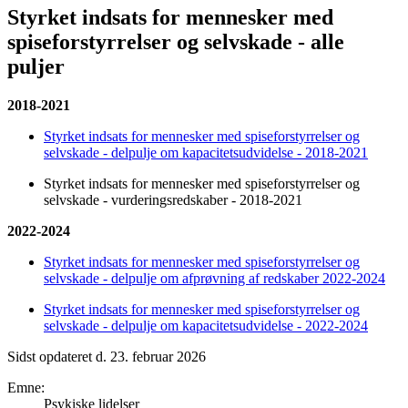
Styrket indsats for mennesker med
spiseforstyrrelser og selvskade - alle
puljer
2018-2021
Styrket indsats for mennesker med spiseforstyrrelser og
selvskade - delpulje om kapacitetsudvidelse - 2018-2021
Styrket indsats for mennesker med spiseforstyrrelser og
selvskade - vurderingsredskaber - 2018-2021
2022-2024
Styrket indsats for mennesker med spiseforstyrrelser og
selvskade - delpulje om afprøvning af redskaber 2022-2024
Styrket indsats for mennesker med spiseforstyrrelser og
selvskade - delpulje om kapacitetsudvidelse - 2022-2024
Sidst opdateret d. 23. februar 2026
Emne
:
Psykiske lidelser