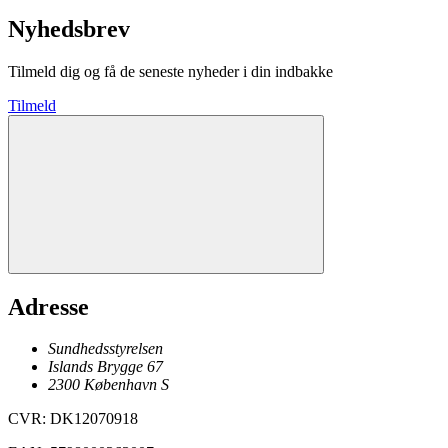
Nyhedsbrev
Tilmeld dig og få de seneste nyheder i din indbakke
Tilmeld
Adresse
Sundhedsstyrelsen
Islands Brygge 67
2300
København
S
CVR
:
DK12070918