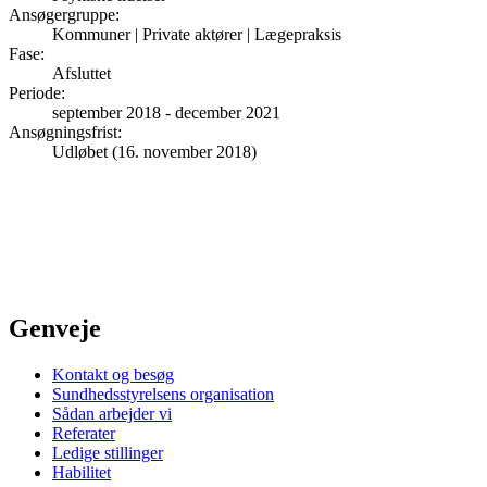
Ansøgergruppe
:
Kommuner | Private aktører | Lægepraksis
Fase
:
Afsluttet
Periode
:
september 2018
-
december 2021
Ansøgningsfrist
:
Udløbet (16. november 2018)
Genveje
Kontakt og besøg
Sundhedsstyrelsens organisation
Sådan arbejder vi
Referater
Ledige stillinger
Habilitet