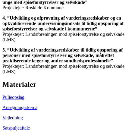
unge med spiseforstyrrelser og selvskade”
Projektejer: Roskilde Kommune
4. ”Udvikling og afprøvning af vurderingsredskaber og en
opkvalificerende undervisningsindsats til tidlig opsporing af
spiseforstyrrelser og selvskade i kommunerne”
Projektejer: Landsforeningen mod spiseforstyrrelse og selvskade
(LMS)
5. ”Udvikling af vurderingsredskaber til tidlig opsporing af
personer med spiseforstyrrelser og selvskade, målrettet
praktiserende læger og andre sundhedsprofessionelle”
Projektejer: Landsforeningen mod spiseforstyrrelse og selvskade
(LMS)
Materialer
Puljeopslag
Ansøgningsskema
Vejledning
Satspuljeaftale