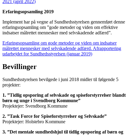
2021 (april 2022)
Erfaringsopsamling 2019
Implement har på vegne af Sundhedsstyrelsen gennemført denne
erfaringsopsamling om ”gode metoder og viden om effektive
indsatser målrettet mennesker med selvskadende adfærd”.
Erfaringsopsamling om gode metoder og viden om indsatser
målrettet mennesker med selvskadende adfærd. Afrapportering
udarbejdet for Sundhedsstyrelsen (januar 2019)
Bevillinger
Sundhedsstyrelsen bevilgede i juni 2018 midler til følgende 5
projekter:
1. ”Tidlig opsporing af selvskade og spiseforstyrrelser blandt
børn og unge i Svendborg Kommune”
Projektejer: Svendborg Kommune
2. ”Task Force for Spiseforstyrrelser og Selvskade”
Projektejer: Holstebro Kommune
3. ”Det mentale sundhedshjul til tidlig opsporing af børn og