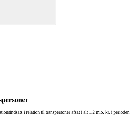
nspersoner
tionsindsats i relation til transpersoner afsat i alt 1,2 mio. kr. i period