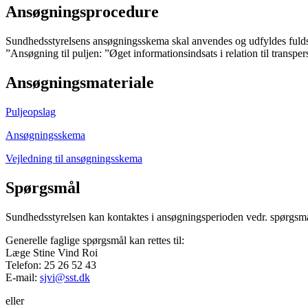
Ansøgningsprocedure
Sundhedsstyrelsens ansøgningsskema skal anvendes og udfyldes fulds
”Ansøgning til puljen: ”Øget informationsindsats i relation til transpe
Ansøgningsmateriale
Puljeopslag
Ansøgningsskema
Vejledning til ansøgningsskema
Spørgsmål
Sundhedsstyrelsen kan kontaktes i ansøgningsperioden vedr. spørgsmål
Generelle faglige spørgsmål kan rettes til:
Læge Stine Vind Roi
Telefon: 25 26 52 43
E-mail:
sjvi@sst.dk
eller