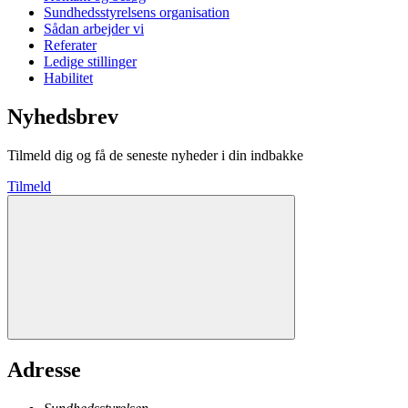
Sundhedsstyrelsens organisation
Sådan arbejder vi
Referater
Ledige stillinger
Habilitet
Nyhedsbrev
Tilmeld dig og få de seneste nyheder i din indbakke
Tilmeld
Adresse