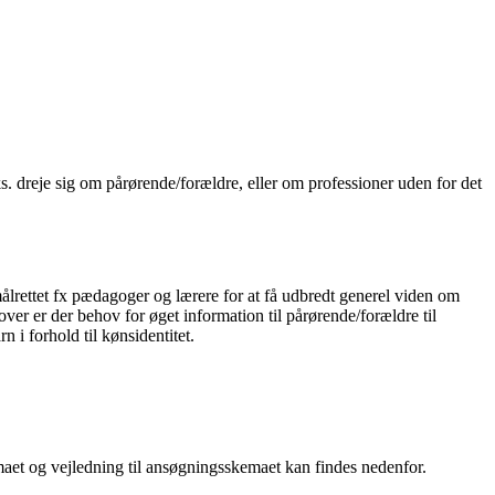
. dreje sig om pårørende/forældre, eller om professioner uden for det
n målrettet fx pædagoger og lærere for at få udbredt generel viden om
ver er der behov for øget information til pårørende/forældre til
n i forhold til kønsidentitet.
emaet og vejledning til ansøgningsskemaet kan findes nedenfor.