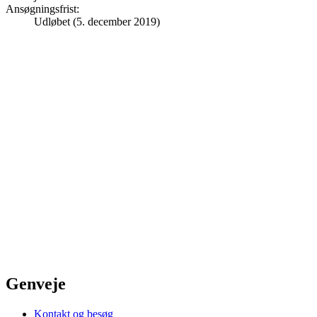
Ansøgningsfrist
:
Udløbet (5. december 2019)
Genveje
Kontakt og besøg