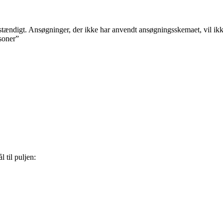
tændigt. Ansøgninger, der ikke har anvendt ansøgningsskemaet, vil ik
rsoner”
 til puljen: