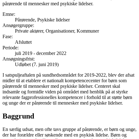
pårørende til mennesker med psykiske lidelser.
Emne
:
Pårørende, Psykiske lidelser
Ansøgergruppe
:
Private aktører, Organisationer, Kommuner
Fase
:
Afsluttet
Periode
:
juli 2019
-
december 2022
Ansøgningsfrist
:
Udløbet (7. juni 2019)
I satspuljeaftalen på sundhedsområdet for 2019-2022, blev der afsat
midler til at etablere et nationalt kompetencecenter for børn som
pårørende til mennesker med psykiske lidelser. Centeret skal
indsamle og formidle viden på området med henblik på at styrke
relevante fagprofessionelles kompetencer i forhold til at støtte børn
og unge der er pårørende til mennesker med psykiske lidelser.
Baggrund
En særlig udsat, men ofte tavs gruppe af pårørende, er børn og unge,
der har forældre eller søskende med en psykisk lidelse. Børn og