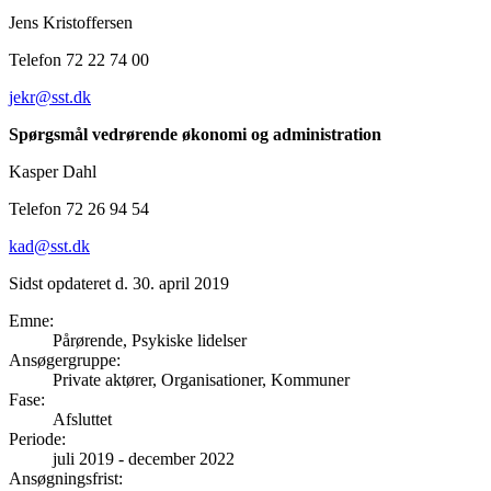
Jens Kristoffersen
Telefon 72 22 74 00
jekr@sst.dk
Spørgsmål vedrørende økonomi og administration
Kasper Dahl
Telefon 72 26 94 54
kad@sst.dk
Sidst opdateret d. 30. april 2019
Emne
:
Pårørende, Psykiske lidelser
Ansøgergruppe
:
Private aktører, Organisationer, Kommuner
Fase
:
Afsluttet
Periode
:
juli 2019
-
december 2022
Ansøgningsfrist
: