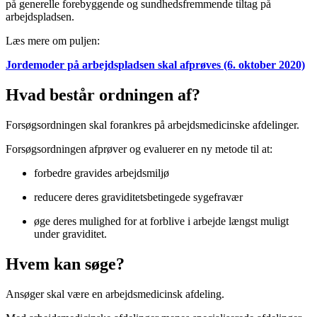
på generelle forebyggende og sundhedsfremmende tiltag på
arbejdspladsen.
Læs mere om puljen:
Jordemoder på arbejdspladsen skal afprøves (6. oktober 2020)
Hvad består ordningen af?
Forsøgsordningen skal forankres på arbejdsmedicinske afdelinger.
Forsøgsordningen afprøver og evaluerer en ny metode til at:
forbedre gravides arbejdsmiljø
reducere deres graviditetsbetingede sygefravær
øge deres mulighed for at forblive i arbejde længst muligt
under graviditet.
Hvem kan søge?
Ansøger skal være en arbejdsmedicinsk afdeling.