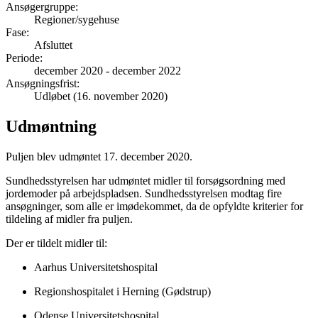
Ansøgergruppe
:
Regioner/sygehuse
Fase
:
Afsluttet
Periode
:
december 2020
-
december 2022
Ansøgningsfrist
:
Udløbet (16. november 2020)
Udmøntning
Puljen blev udmøntet 17. december 2020.
Sundhedsstyrelsen har udmøntet midler til forsøgsordning med
jordemoder på arbejdspladsen. Sundhedsstyrelsen modtag fire
ansøgninger, som alle er imødekommet, da de opfyldte kriterier for
tildeling af midler fra puljen.
Der er tildelt midler til:
Aarhus Universitetshospital
Regionshospitalet i Herning (Gødstrup)
Odense Universitetshospital