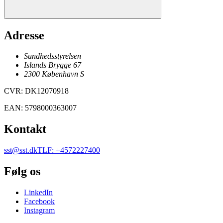
Adresse
Sundhedsstyrelsen
Islands Brygge 67
2300
København
S
CVR
:
DK12070918
EAN
:
5798000363007
Kontakt
sst@sst.dk
TLF
:
+4572227400
Følg os
LinkedIn
Facebook
Instagram