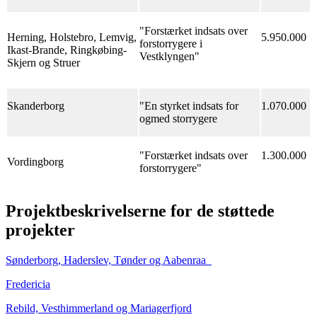
"Forstærket indsats over
Herning, Holstebro, Lemvig,
5.950.000
forstorrygere i
Ikast-Brande, Ringkøbing-
Vestklyngen"
Skjern og Struer
Skanderborg
"En styrket indsats for
1.070.000
ogmed storrygere
"Forstærket indsats over
1.300.000
Vordingborg
forstorrygere"
Projektbeskrivelserne for de støttede
projekter
Sønderborg, Haderslev, Tønder og Aabenraa
Fredericia
Rebild, Vesthimmerland og Mariagerfjord