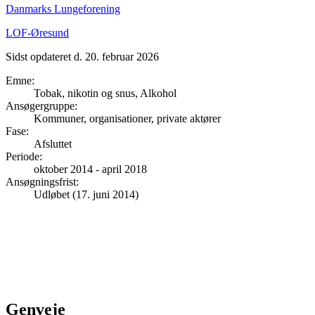
Danmarks Lungeforening
LOF-Øresund
Sidst opdateret d. 20. februar 2026
Emne
:
Tobak, nikotin og snus, Alkohol
Ansøgergruppe
:
Kommuner, organisationer, private aktører
Fase
:
Afsluttet
Periode
:
oktober 2014
-
april 2018
Ansøgningsfrist
:
Udløbet (17. juni 2014)
Genveje