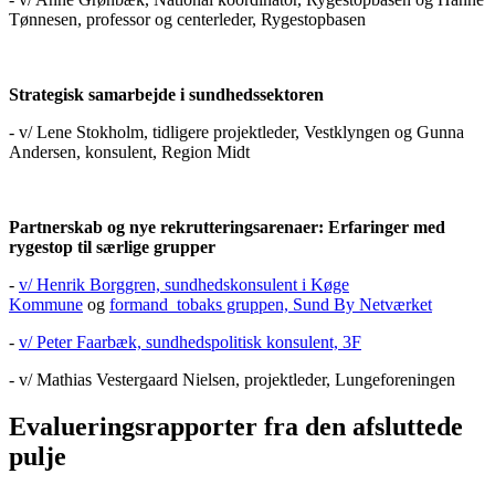
Tønnesen, professor og centerleder, Rygestopbasen
Strategisk samarbejde i sundhedssektoren
- v/ Lene Stokholm, tidligere projektleder, Vestklyngen og Gunna
Andersen, konsulent, Region Midt
Partnerskab og nye rekrutteringsarenaer: Erfaringer med
rygestop til særlige grupper
-
v/ Henrik Borggren, sundhedskonsulent i Køge
Kommune
og
formand tobaks gruppen, Sund By Netværket
-
v/ Peter Faarbæk, sundhedspolitisk konsulent, 3F
- v/ Mathias Vestergaard Nielsen, projektleder, Lungeforeningen
Evalueringsrapporter fra den afsluttede
pulje