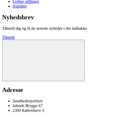
Ledige stillinger
Habilitet
Nyhedsbrev
Tilmeld dig og få de seneste nyheder i din indbakke
Tilmeld
Adresse
Sundhedsstyrelsen
Islands Brygge 67
2300
København
S