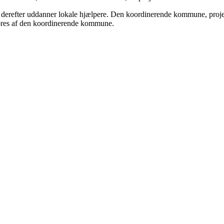
som derefter uddanner lokale hjælpere. Den koordinerende kommune, pr
dføres af den koordinerende kommune.