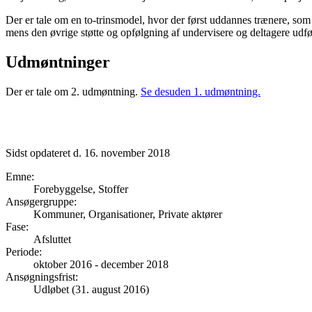
Der er tale om en to-trinsmodel, hvor der først uddannes trænere, 
mens den øvrige støtte og opfølgning af undervisere og deltagere u
Udmøntninger
Der er tale om 2. udmøntning.
Se desuden 1. udmøntning.
Sidst opdateret d. 16. november 2018
Emne
:
Forebyggelse, Stoffer
Ansøgergruppe
:
Kommuner, Organisationer, Private aktører
Fase
:
Afsluttet
Periode
:
oktober 2016
-
december 2018
Ansøgningsfrist
:
Udløbet (31. august 2016)