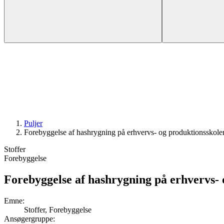
Puljer
Forebyggelse af hash­rygning på erhvervs- og produktions­skole
Stoffer
Forebyggelse
Forebyggelse af hash­rygning på erhvervs- 
Emne
:
Stoffer, Forebyggelse
Ansøgergruppe
: