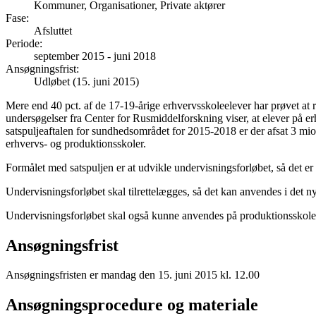
Kommuner, Organisationer, Private aktører
Fase
:
Afsluttet
Periode
:
september 2015
-
juni 2018
Ansøgningsfrist
:
Udløbet (15. juni 2015)
Mere end 40 pct. af de 17-19-årige erhvervsskoleelever har prøvet at 
undersøgelser fra Center for Rusmiddelforskning viser, at elever på er
satspuljeaftalen for sundhedsområdet for 2015-2018 er der afsat 3 mio. 
erhvervs- og produktionsskoler.
Formålet med satspuljen er at udvikle undervisningsforløbet, så det er
Undervisningsforløbet skal tilrettelægges, så det kan anvendes i de
Undervisningsforløbet skal også kunne anvendes på produktionsskole
Ansøgningsfrist
Ansøgningsfristen er mandag den 15. juni 2015 kl. 12.00
Ansøgningsprocedure og materiale