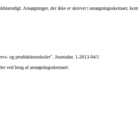
tændigt. Ansøgninger, der ikke er skrevet i ansøgningsskemaet, komme
rvs- og produktionsskoler". Journalnr. 1-2613-94/1
ler ved brug af ansøgningsskemaet: