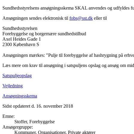
Sundhedsstyrelsens ansøgningsskema SKAL anvendes og udfyldes fulds
Ansøgningen sendes elektronisk til
fobs@sst.dk
eller til
Sundhedsstyrelsen
Forebyggelse og borgernære sundhedstilbud
Axel Heides Gade 1
2300 København S
Ansøgningen mærkes: "Pulje til forebyggelse af hashrygning på erhve
Læs mere om krav til ansøgning i satspuljens opslag og ansøg om mid
Satspuljeopslag
Vejledning
Ansøgningsskema
Sidst opdateret d. 16. november 2018
Emne
:
Stoffer, Forebyggelse
Ansøgergruppe
:
Kommuner, Organisationer, Private aktører