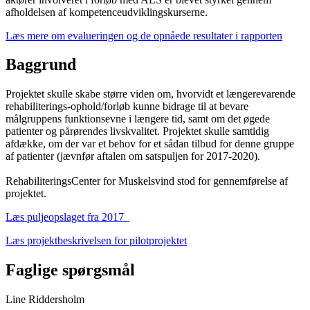
afholdelsen af kompetenceudviklingskurserne.
Læs mere om evalueringen og de opnåede resultater i rapporten
Baggrund
Projektet skulle skabe større viden om, hvorvidt et længerevarende
rehabiliterings-ophold/forløb kunne bidrage til at bevare
målgruppens funktionsevne i længere tid, samt om det øgede
patienter og pårørendes livskvalitet. Projektet skulle samtidig
afdække, om der var et behov for et sådan tilbud for denne gruppe
af patienter (jævnfør aftalen om satspuljen for 2017-2020).
RehabiliteringsCenter for Muskelsvind stod for gennemførelse af
projektet.
Læs puljeopslaget fra 2017
Læs projektbeskrivelsen for pilotprojektet
Faglige spørgsmål
Line Riddersholm