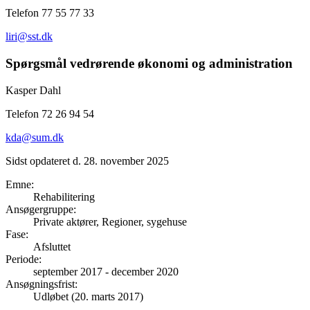
Telefon 77 55 77 33
liri@sst.dk
Spørgsmål vedrørende økonomi og administration
Kasper Dahl
Telefon 72 26 94 54
kda@sum.dk
Sidst opdateret d. 28. november 2025
Emne
:
Rehabilitering
Ansøgergruppe
:
Private aktører, Regioner, sygehuse
Fase
:
Afsluttet
Periode
:
september 2017
-
december 2020
Ansøgningsfrist
:
Udløbet (20. marts 2017)