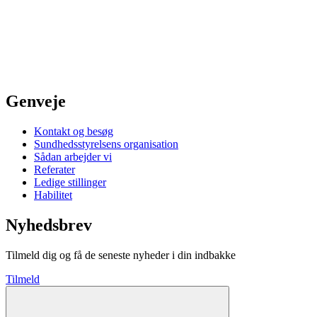
Genveje
Kontakt og besøg
Sundhedsstyrelsens organisation
Sådan arbejder vi
Referater
Ledige stillinger
Habilitet
Nyhedsbrev
Tilmeld dig og få de seneste nyheder i din indbakke
Tilmeld