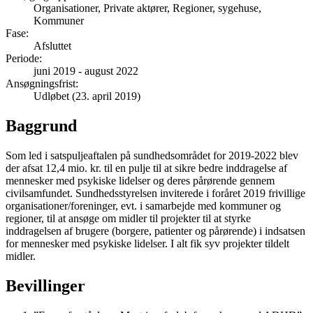
Organisationer, Private aktører, Regioner, sygehuse,
Kommuner
Fase
:
Afsluttet
Periode
:
juni 2019
-
august 2022
Ansøgningsfrist
:
Udløbet (23. april 2019)
Baggrund
Som led i satspuljeaftalen på sundhedsområdet for 2019-2022 blev
der afsat 12,4 mio. kr. til en pulje til at sikre bedre inddragelse af
mennesker med psykiske lidelser og deres pårørende gennem
civilsamfundet. Sundhedsstyrelsen inviterede i foråret 2019 frivillige
organisationer/foreninger, evt. i samarbejde med kommuner og
regioner, til at ansøge om midler til projekter til at styrke
inddragelsen af brugere (borgere, patienter og pårørende) i indsatsen
for mennesker med psykiske lidelser. I alt fik syv projekter tildelt
midler.
Bevillinger