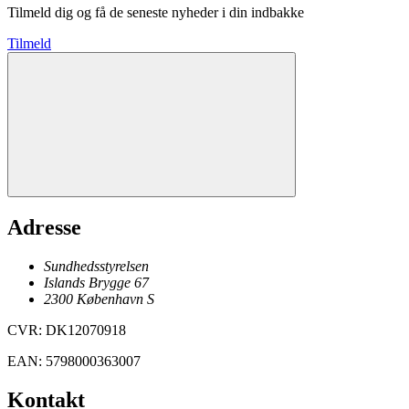
Tilmeld dig og få de seneste nyheder i din indbakke
Tilmeld
Adresse
Sundhedsstyrelsen
Islands Brygge 67
2300
København
S
CVR
:
DK12070918
EAN
:
5798000363007
Kontakt